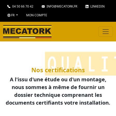
04 50 66 70 42
INFO@MECATORK.FR
LINKEDIN
FR
MON COMPTE
Nos certifications
A l'issu d'une étude ou d'un montage,
nous sommes à même de fournir un
dossier technique comprenant les
documents certifiants votre installation.